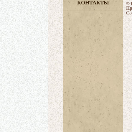
КОНТАКТЫ
© 
Пр
Со