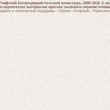
Раифский Богородицкий мужской монастырь, 2008-2026. E-ma
и перепечатке материалов просьба указывать первоисточни
здание и техническая поддержка – Проект «Епархия». Управлен