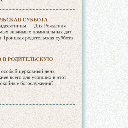
ЛЬСКАЯ СУББОТА
ятидесятницы — Дня Рождения
амых значимых поминальных дат
ет Троицкая родительская суббота
О В РОДИТЕЛЬСКУЮ
 особый церковный день
нее всего для усопших в этот
покойные богослужения?