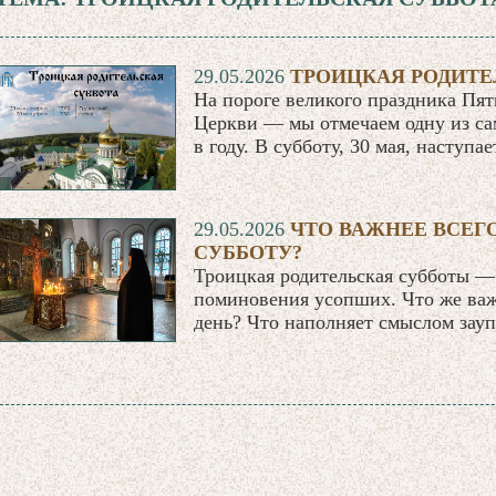
29.05.2026
ТРОИЦКАЯ РОДИТЕ
На пороге великого праздника П
Церкви — мы отмечаем одну из с
в году. В субботу, 30 мая, наступа
29.05.2026
ЧТО ВАЖНЕЕ ВСЕГ
СУББОТУ?
Троицкая родительская субботы —
поминовения усопших. Что же важ
день? Что наполняет смыслом зау