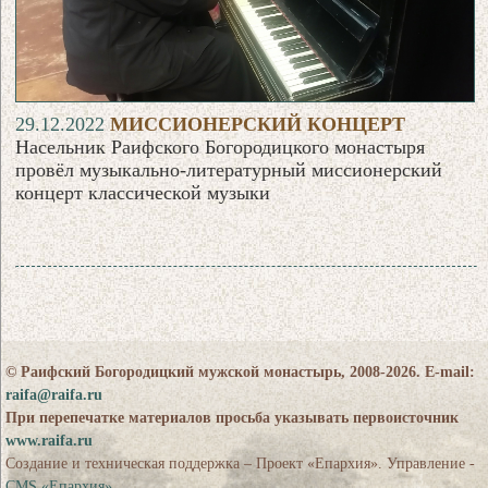
29.12.2022
МИССИОНЕРСКИЙ КОНЦЕРТ
Насельник Раифского Богородицкого монастыря
провёл музыкально-литературный миссионерский
концерт классической музыки
© Раифский Богородицкий мужской монастырь, 2008-2026. E-mail:
raifa@raifa.ru
При перепечатке материалов просьба указывать первоисточник
www.raifa.ru
Создание и техническая поддержка – Проект «Епархия». Управление -
CMS «Епархия»