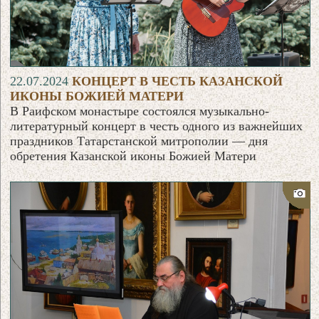
22.07.2024
КОНЦЕРТ В ЧЕСТЬ КАЗАНСКОЙ
ИКОНЫ БОЖИЕЙ МАТЕРИ
В Раифском монастыре состоялся музыкально-
литературный концерт в честь одного из важнейших
праздников Татарстанской митрополии — дня
обретения Казанской иконы Божией Матери