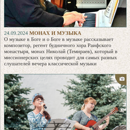
24.09.2024
МОНАХ И МУЗЫКА
О музыке в Боге и о Боге в музыке рассказывает
композитор, регент будничного хора Раифского
монастыря, монах Николай (Темираев), который в
миссионерских целях проводит для самых разных
слушателей вечера классической музыки