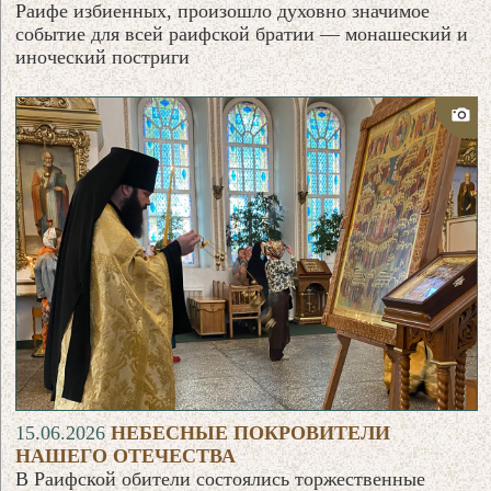
Раифе избиенных, произошло духовно значимое
событие для всей раифской братии — монашеский и
иноческий постриги
15.06.2026
НЕБЕСНЫЕ ПОКРОВИТЕЛИ
НАШЕГО ОТЕЧЕСТВА
В Раифской обители состоялись торжественные