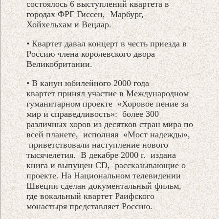
состоялось 6 выступлений квартета в
городах ФРГ Гиссен, Марбург,
Хойхельхам и Вецлар.
• Квартет давал концерт в честь приезда в
Россию члена королевского двора
Великобритании.
• В канун юбилейного 2000 года
квартет принял участие в Международном
гуманитарном проекте «Хоровое пение за
мир и справедливость»: более 300
различных хоров из десятков стран мира по
всей планете, исполняя «Мост надежды»,
приветствовали наступление нового
тысячелетия. В декабре 2000 г. издана
книга и выпущен CD, рассказывающие о
проекте. На Национальном телевидении
Швеции сделан документальный фильм,
где вокальный квартет Раифского
монастыря представляет Россию.