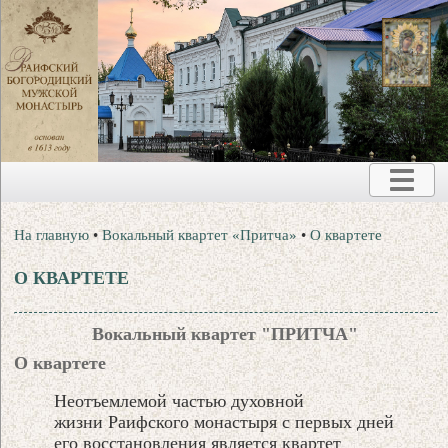
На главную
•
Вокальный квартет «Притча»
•
О квартете
О КВАРТЕТЕ
ПРИТЧА
Вокальный квартет "
"
О квартете
Неотъемлемой частью духовной
жизни Раифского монастыря с первых дней
его восстановления является квартет