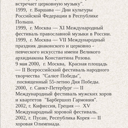
встречает церковную музыку".
1999, г. Варшава — Дни культуры
Российской Федерации в Республике
Польша.
1999, г. Москва — XI Международный
фестиваль православной музыки в России.
1999, г. Москва — VII Международный
праздник диаконского и церковно -
певческого искусства имени Великого
архидиакона Константина Розова.
9 мая 2000, г. Москва, Красная площадь
— II Всероссийский фестиваль народного
творчества "Салют Победы",
посвященный 55-летию Дня Победы.
2000, г. Санкт-Петербург — II
Международный фестиваль мужских хоров
и квартетов "Барбершоп Гармония".
2002, г. Кифиссия, Греция — XV
Международный хоровой фестиваль.
2002, г. Пусан, Республика Корея — II
хоровая Олимпиада.