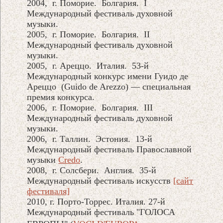
2004, г. Поморие. Болгария. I
Международный фестиваль духовной
музыки.
2005, г. Поморие. Болгария. II
Международный фестиваль духовной
музыки.
2005, г. Ареццо. Италия. 53-й
Международный конкурс имени Гуидо де
Ареццо (Guido de Arezzo) — специальная
премия конкурса.
2006, г. Поморие. Болгария. III
Международный фестиваль духовной
музыки.
2006, г. Таллин. Эстония. 13-й
Международный фестиваль Православной
музыки
Credo
.
2008, г. Солсбери. Англия. 35-й
Международный фестиваль искусств
[сайт
фестиваля]
2010, г. Порто-Торрес. Италия. 27-й
Международный фестиваль "ГОЛОСА