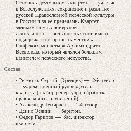
Основная деятельность квартета — участие
в Богослужениях, сохранение и развитие
русской Православной певческой культуры
в России и за ее пределами. Квартет
занимается миссионерской
деятельностью. Большое значение имела
поддержка со стороны наместника
Раифского монастыря Архимандрита
Всеволода, который являлся большим
ценителем певческого искусства.
Состав
• Регент о. Сергий (Уренцев) — 2-й тенор
— художественный руководитель
квартета (подбор репертуара, обработка
православных песнопений).
• Александр Темираев — 1-й тенор.
• Денис Осянин — баритон.
• Федор Гарипов — бас, директор
квартета.