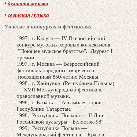
•
духовная музыка
•
светская музыка
Участие в конкурсах и фестивалях
1997, г. Калуга — IV Всероссийский
конкурс мужских хоровых коллективов
"Поющее мужское братство". Лауреат I
премии.
1997, г. Москва — Всероссийский
фестиваль народного творчества,
посвященный 850-летию Москвы.
1998, г. Хайнувка (Республика Польша)
— XVII Международный фестиваль
православной музыки.
1998, г. Казань — Ассамблея хоров
Республики Татарстан.
1998, Республика Польша — II Дни
Российской культуры "Белосток-98".
1999, Республика Польша —
Международный фестиваль "Краков