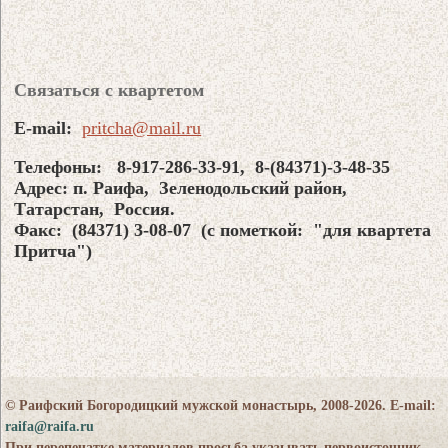
Связаться с квартетом
E-mail:
pritcha@mail.ru
Телефоны: 8-917-286-33-91, 8-(84371)-3-48-35
Адрес: п. Раифа, Зеленодольский район,
Татарстан, Россия.
Факс: (84371) 3-08-07 (с пометкой: "для квартета
Притча")
© Раифский Богородицкий мужской монастырь, 2008-2026. E-mail:
raifa@raifa.ru
При перепечатке материалов просьба указывать первоисточник