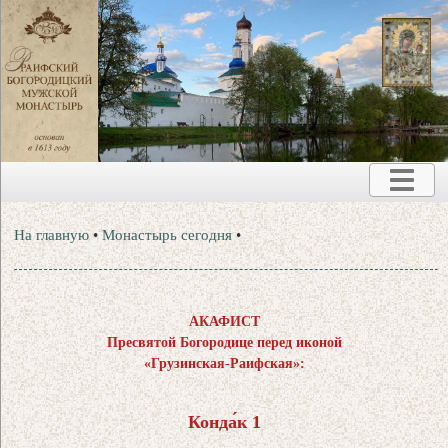
На главную
•
Монастырь сегодня
•
АКАФИСТ
Пресвятой Богородице перед иконой
«Грузинская-Раифская»:
Конда́к 1