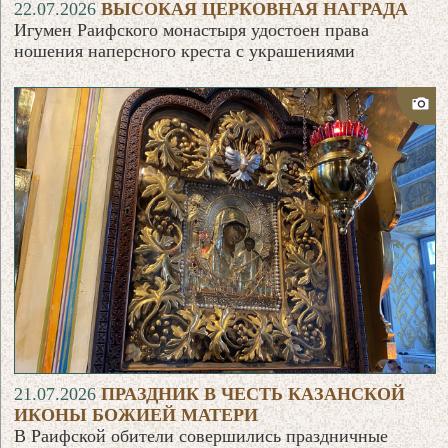
22.07.2026
ВЫСОКАЯ ЦЕРКОВНАЯ НАГРАДА
Игумен Раифского монастыря удостоен права
ношения наперсного креста с украшениями
21.07.2026
ПРАЗДНИК В ЧЕСТЬ КАЗАНСКОЙ
ИКОНЫ БОЖИЕЙ МАТЕРИ
В Раифской обители совершились праздничные