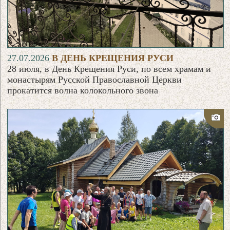
27.07.2026
В ДЕНЬ КРЕЩЕНИЯ РУСИ
28 июля, в День Крещения Руси, по всем храмам и
монастырям Русской Православной Церкви
прокатится волна колокольного звона