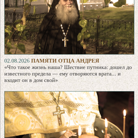
02.08.2026
ПАМЯТИ ОТЦА АНДРЕЯ
«Что такое жизнь наша? Шествие путника: дошел до
известного предела — ему отворяются врата... и
входит он в дом свой»