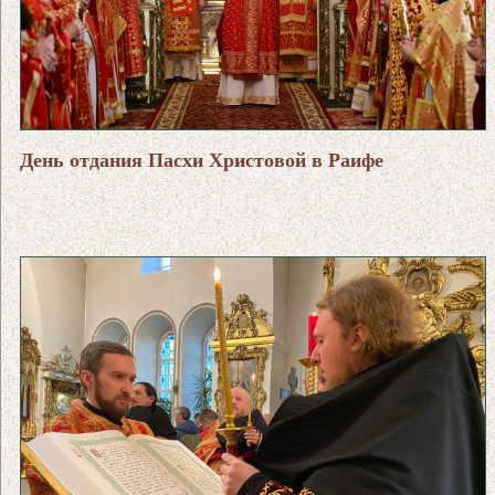
День отдания Пасхи Христовой в Раифе