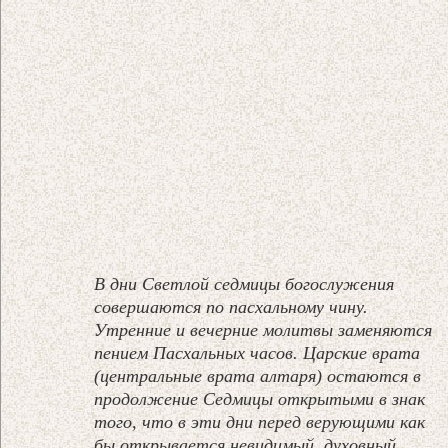
В дни Светлой седмицы богослужения
совершаются по пасхальному чину.
Утренние и вечерние молитвы заменяются
пением Пасхальных часов. Царские врата
(центральные врата алтаря) остаются в
продолжение Седмицы открытыми в знак
того, что в эти дни перед верующими как
бы открывается невидимый, духовный,