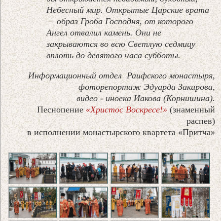
Небесный мир. Открытые Царские врата
— образ Гроба Господня, от которого
Ангел отвалил камень. Они не
закрываются во всю Светлую седмицу
вплоть до девятого часа субботы.
Информационный отдел Раифского монастыря,
фоторепортаж Эдуарда Закирова,
видео - иноека Иакова (Корнишина).
Песнопение
«Христос Воскресе!»
(знаменный
распев)
в исполнении монастырского квартета «Притча»