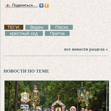
Поделиться…
ТЕГИ:
Видео
Пасха
крестный ход
Притча
все новости раздела »
НОВОСТИ ПО ТЕМЕ