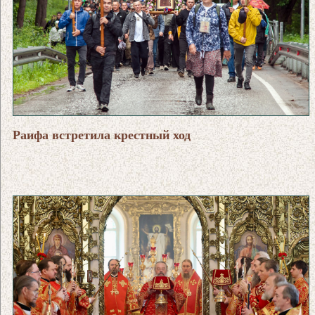
Раифа встретила крестный ход