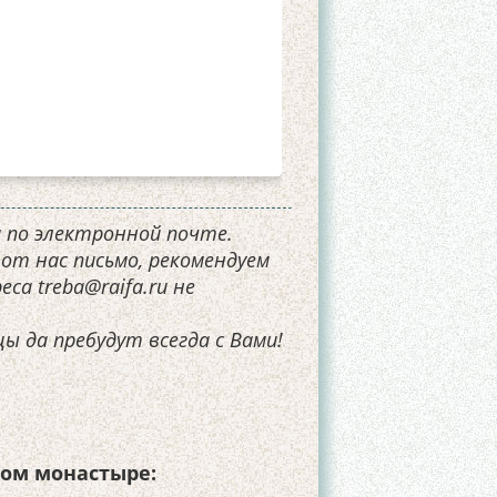
 по электронной почте.
 от нас письмо, рекомендуем
са treba@raifa.ru не
ы да пребудут всегда с Вами!
ом монастыре: