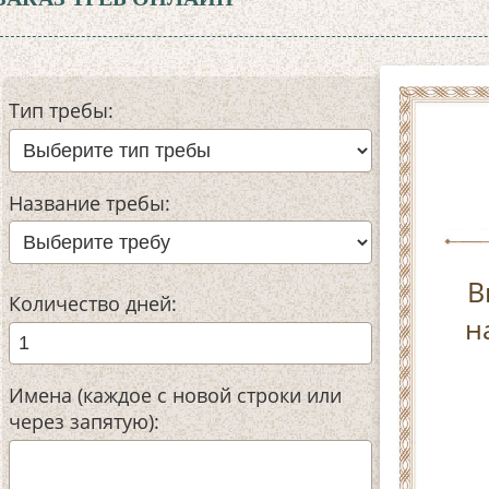
Тип требы:
Название требы:
В
Количество дней:
н
Имена (каждое с новой строки или
через запятую):