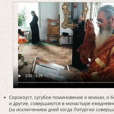
Сорокоуст, сугубое поминовение о воинах, о 
и другие, совершаются в монастыре ежедневн
(за исключением дней когда Литургии соверш