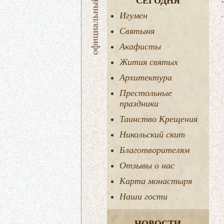
СЕГОДНЯ
Игумен
Святыня
Акафисты
Жития святых
Архитектура
Престольные
праздники
Таинство Крещения
Никольский скит
Благотворителям
Отзывы о нас
Карта монастыря
Наши гости
НОВОСТИ