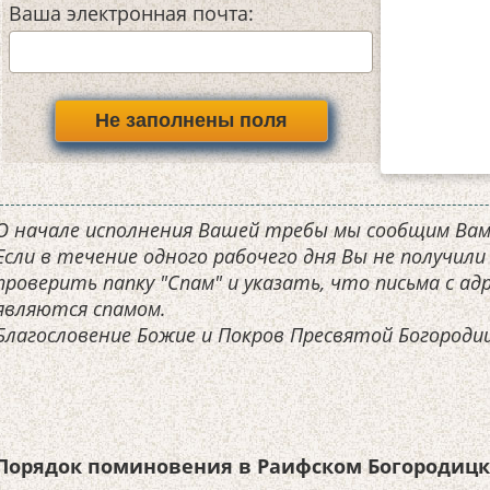
Ваша электронная почта:
О начале исполнения Вашей требы мы сообщим Вам
Если в течение одного рабочего дня Вы не получили
проверить папку "Спам" и указать, что письма с адре
являются спамом.
Благословение Божие и Покров Пресвятой Богородиц
Порядок поминовения в Раифском Богородицк