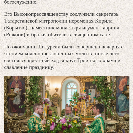
богослужение.
Его Высокопреосвященству сослужили секретарь
Татарстанской митрополии иеромонах Кирилл
(Корытко), наместник монастыря игумен Гавриил
(Рожнов) и братия обители в священном сане.
По окончании Литургии были совершена вечерня с
чтением коленопреклоненных молитв, после чего
состоялся крестный ход вокруг Троицкого храма и
славление празднику.