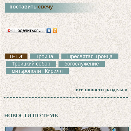
поставить
свечу
Поделиться…
ТЕГИ:
Троица
Пресвятая Троица
Троицкий собор
богослужение
митьрополит Кирилл
все новости раздела »
НОВОСТИ ПО ТЕМЕ