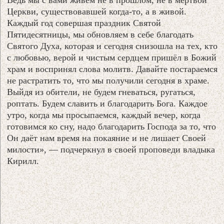
Церкви, существовавшей когда-то, а в живой.
Каждый год совершая праздник Святой
Пятидесятницы, мы обновляем в себе благодать
Святого Духа, которая и сегодня снизошла на тех, кто
с любовью, верой и чистым сердцем пришёл в Божий
храм и воспринял слова молитв. Давайте постараемся
не растратить то, что мы получили сегодня в храме.
Выйдя из обители, не будем гневаться, ругаться,
роптать. Будем славить и благодарить Бога. Каждое
утро, когда мы просыпаемся, каждый вечер, когда
готовимся ко сну, надо благодарить Господа за то, что
Он даёт нам время на покаяние и не лишает Своей
милости», — подчеркнул в своей проповеди владыка
Кирилл.