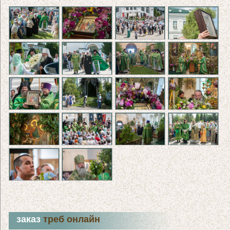
заказ
треб онлайн