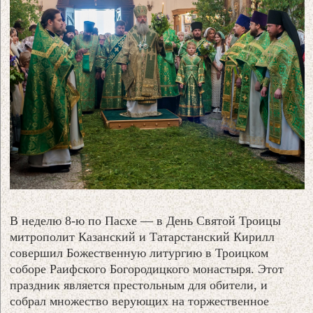
В неделю 8-ю по Пасхе — в День Святой Троицы
митрополит Казанский и Татарстанский Кирилл
совершил Божественную литургию в Троицком
соборе Раифского Богородицкого монастыря. Этот
праздник является престольным для обители, и
собрал множество верующих на торжественное