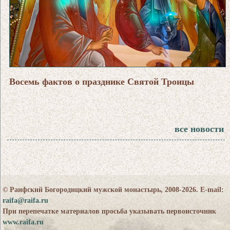
Восемь фактов о празднике Святой Троицы
все новости
© Раифский Богородицкий мужской монастырь, 2008-2026. E-mail:
raifa@raifa.ru
При перепечатке материалов просьба указывать первоисточник
www.raifa.ru