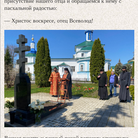
присутствие нашего отца и обращаемся к нему с
пасхальной радостью:
— Христос воскресе, отец Всеволод!
Вечная память и вечный покой верному служителю