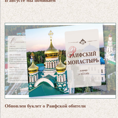
В августе мы поминаем
Обновлен буклет о Раифской обители