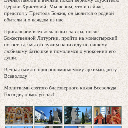
Церкви Христовой. Мы верим, что и сейчас,
предстоя у Престола Божия, он молится о родной
обители и о каждом из нас.
Приглашаем всех желающих завтра, после
Божественной Литургии, пройти на монастырский
погост, где мы отслужим панихиду по нашему
любимому батюшке и помолимся о упокоении его
души.
Вечная память приснопоминаемому архимандриту
Всеволоду!
Молитвами святого благоверного князя Всеволода,
Господи, помилуй нас!