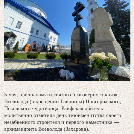
5 мая, в день памяти святого благоверного князя
Всеволода (в крещении Гавриила) Новгородского,
Псковского чудотворца, Раифская обитель
молитвенно отметила день тезоименитства своего
незабвенного строителя и первого наместника —
архимандрита Всеволода (Захарова).