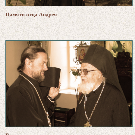
Памяти отца Андрея