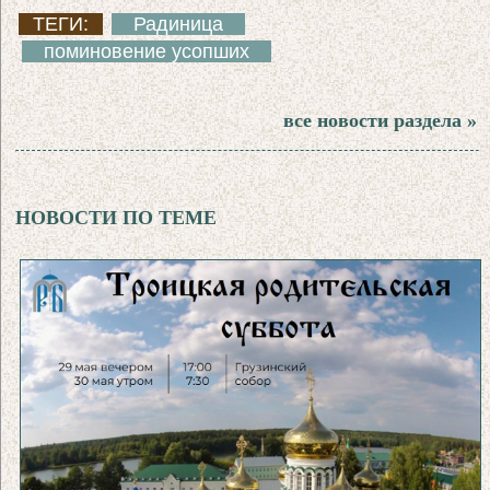
ТЕГИ:
Радиница
поминовение усопших
все новости раздела »
НОВОСТИ ПО ТЕМЕ