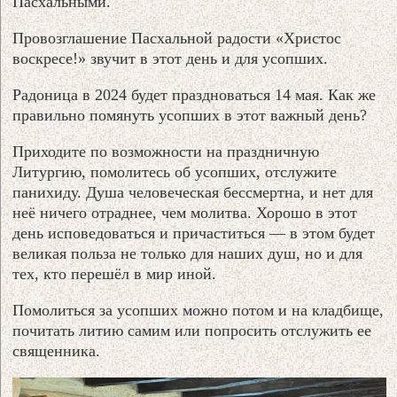
Пасхальными.
Провозглашение Пасхальной радости «Христос
воскресе!» звучит в этот день и для усопших.
Радоница в 2024 будет праздноваться 14 мая. Как же
правильно помянуть усопших в этот важный день?
Приходите по возможности на праздничную
Литургию, помолитесь об усопших, отслужите
панихиду. Душа человеческая бессмертна, и нет для
неё ничего отраднее, чем молитва. Хорошо в этот
день исповедоваться и причаститься — в этом будет
великая польза не только для наших душ, но и для
тех, кто перешёл в мир иной.
Помолиться за усопших можно потом и на кладбище,
почитать литию самим или попросить отслужить ее
священника.