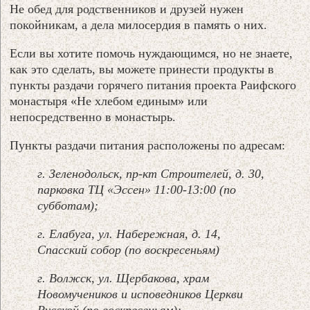
Не обед для родственников и друзей нужен
покойникам, а дела милосердия в память о них.
Если вы хотите помочь нуждающимся, но не знаете,
как это сделать, вы можете принести продукты в
пункты раздачи горячего питания проекта Раифского
монастыря «Не хлебом единым» или
непосредственно в монастырь.
Пункты раздачи питания расположены по адресам:
г. Зеленодольск, пр-кт Строителей, д. 30,
парковка ТЦ «Эссен» 11:00-13:00 (по
субботам);
г. Елабуга, ул. Набережная, д. 14,
Спасский собор (по воскресеньям)
г. Волжск, ул. Щербакова, храм
Новомучеников и исповедников Церкви