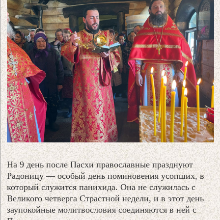
На 9 день после Пасхи православные празднуют
Радоницу — особый день поминовения усопших, в
который служится панихида. Она не служилась с
Великого четверга Страстной недели, и в этот день
заупокойные молитвословия соединяются в ней с