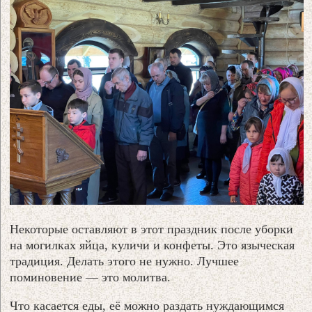
Некоторые оставляют в этот праздник после уборки
на могилках яйца, куличи и конфеты. Это языческая
традиция. Делать этого не нужно. Лучшее
поминовение — это молитва.
Что касается еды, её можно раздать нуждающимся