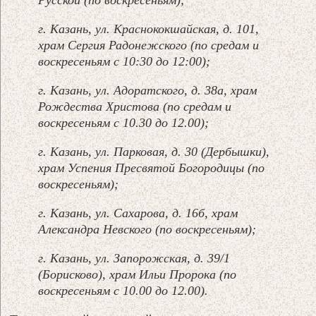
Русской (по воскресеньям);
г. Казань, ул. Краснококшайская, д. 101,
храм Сергия Радонежского (по средам и
воскресеньям с 10:30 до 12:00);
г. Казань, ул. Адоратского, д. 38а, храм
Рождества Христова (по средам и
воскресеньям с 10.30 до 12.00);
г. Казань, ул. Парковая, д. 30 (Дербышки),
храм Успения Пресвятой Богородицы (по
воскресеньям);
г. Казань, ул. Сахарова, д. 16б, храм
Александра Невского (по воскресеньям);
г. Казань, ул. Запорожская, д. 39/1
(Борисково), храм Ильи Пророка (по
воскресеньям с 10.00 до 12.00).