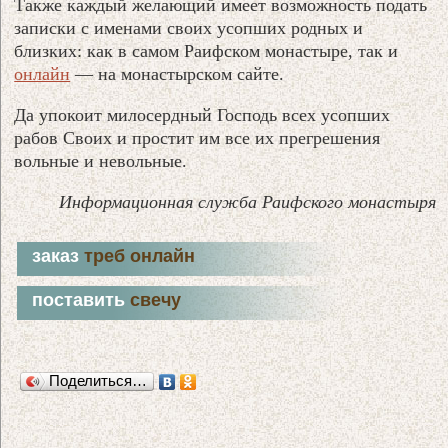
Также каждый желающий имеет возможность подать
записки с именами своих усопших родных и
близких: как в самом Раифском монастыре, так и
онлайн
— на монастырском сайте.
Да упокоит милосердный Господь всех усопших
рабов Своих и простит им все их прегрешения
вольные и невольные.
Информационная служба Раифского монастыря
заказ
треб онлайн
поставить
свечу
Поделиться…