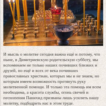
И мысль о молитве сегодня важна ещё и потому, что
ныне, в Димитриевскую родительскую субботу, мы
вспоминаем не только наших почивших близких и
друзей, но ещё и всех от века почивших
православных христиан, которых мы и не знаем, но
которым имеем возможность протянуть руку
молитвенной помощи. И только эта помощь им всем
необходима, а красота службы, огонь свечей и
песнопения Панихид призваны лишь усилить нашу
молитву, подбодрить нас в этом труде.