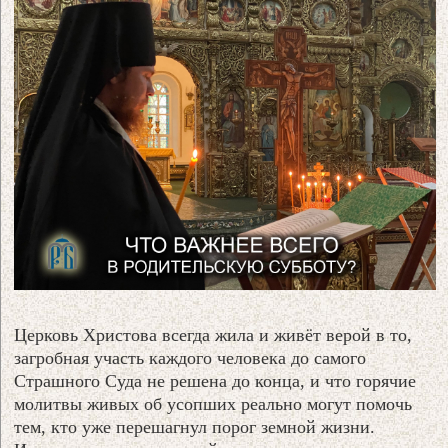
Церковь Христова всегда жила и живёт верой в то,
загробная участь каждого человека до самого
Страшного Суда не решена до конца, и что горячие
молитвы живых об усопших реально могут помочь
тем, кто уже перешагнул порог земной жизни.