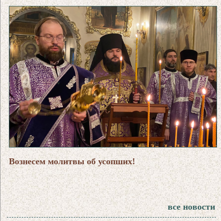
Вознесем молитвы об усопших!
все новости