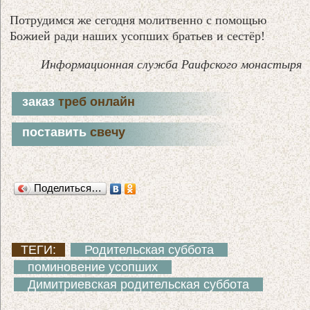
Потрудимся же сегодня молитвенно с помощью
Божией ради наших усопших братьев и сестёр!
Информационная служба Раифского монастыря
заказ
треб онлайн
поставить
свечу
Поделиться…
ТЕГИ:
Родительская суббота
поминовение усопших
Димитриевская родительская суббота