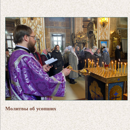
Молитвы об усопших