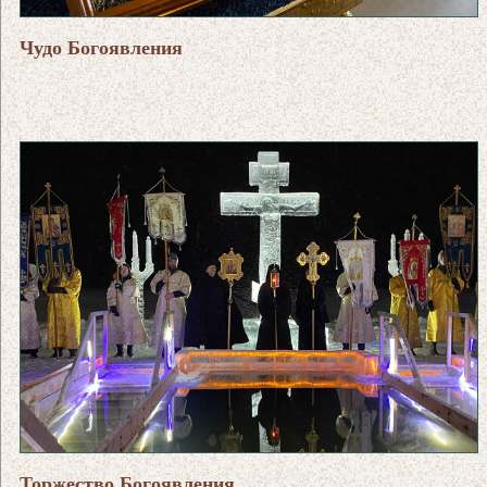
Чудо Богоявления
Торжество Богоявления