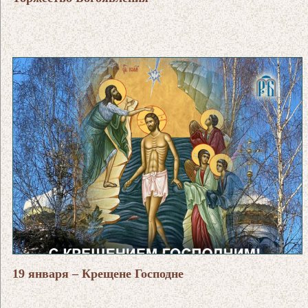
19 января – Крещене Господне