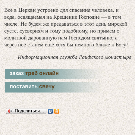
Всё в Церкви устроено для спасения человека, и
вода, освящаемая на Крещение Господне — в том
числе. Не будем же предаваться в этот день мирской
суете, суевериям и тому подобному, но примем с
молитвой дарованную нам Господом святыню, а
через неё станем ещё хотя бы немного ближе к Богу!
Информационная служба Раифского монастыря
заказ
треб онлайн
поставить
свечу
Поделиться…