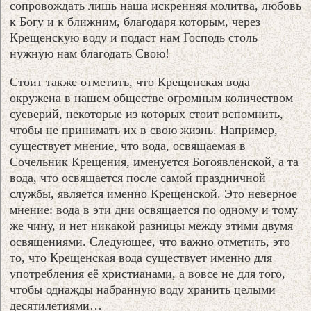
сопровождать лишь наша искренняя молитва, любовь
к Богу и к ближним, благодаря которым, через
Крещенскую воду и подаст нам Господь столь
нужную нам благодать Свою!
Стоит также отметить, что Крещенская вода
окружена в нашем обществе огромным количеством
суеверий, некоторые из которых стоит вспомнить,
чтобы не принимать их в свою жизнь. Например,
существует мнение, что вода, освящаемая в
Сочельник Крещения, именуется Богоявленской, а та
вода, что освящается после самой праздничной
службы, является именно Крещенской. Это неверное
мнение: вода в эти дни освящается по одному и тому
же чину, и нет никакой разницы между этими двумя
освящениями. Следующее, что важно отметить, это
то, что Крещенская вода существует именно для
употребления её христианами, а вовсе не для того,
чтобы однажды набранную воду хранить целыми
десятилетиями…