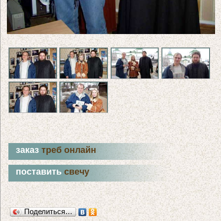
заказ
треб онлайн
поставить
свечу
Поделиться…