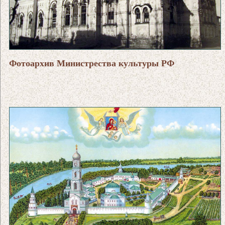
Фотоархив Министрества культуры РФ