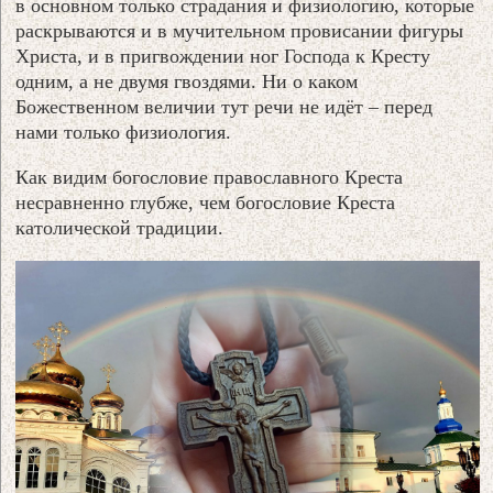
в основном только страдания и физиологию, которые
раскрываются и в мучительном провисании фигуры
Христа, и в пригвождении ног Господа к Кресту
одним, а не двумя гвоздями. Ни о каком
Божественном величии тут речи не идёт – перед
нами только физиология.
Как видим богословие православного Креста
несравненно глубже, чем богословие Креста
католической традиции.