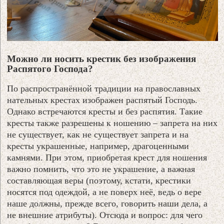
Можно ли носить крестик без изображения
Распятого Господа?
По распространённой традиции на православных
нательных крестах изображен распятый Господь.
Однако встречаются кресты и без распятия. Такие
кресты также разрешены к ношению – запрета на них
не существует, как не существует запрета и на
кресты украшенные, например, драгоценными
камнями. При этом, приобретая крест для ношения
важно помнить, что это не украшение, а важная
составляющая веры (поэтому, кстати, крестики
носятся под одеждой, а не поверх неё, ведь о вере
наше должны, прежде всего, говорить наши дела, а
не внешние атрибуты). Отсюда и вопрос: для чего