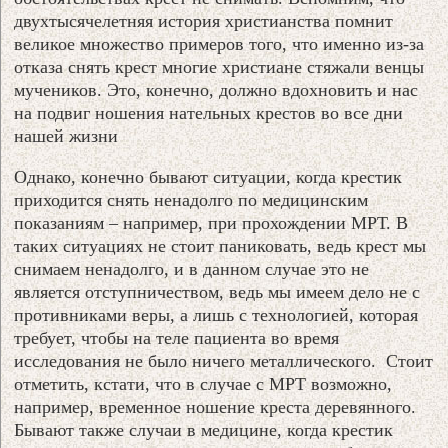
двухтысячелетняя история христианства помнит
великое множество примеров того, что именно из-за
отказа снять крест многие христиане стяжали венцы
мучеников. Это, конечно, должно вдохновить и нас
на подвиг ношения нательных крестов во все дни
нашей жизни
Однако, конечно бывают ситуации, когда крестик
приходится снять ненадолго по медицинским
показаниям – например, при прохождении МРТ. В
таких ситуациях не стоит паниковать, ведь крест мы
снимаем ненадолго, и в данном случае это не
является отступничеством, ведь мы имеем дело не с
противниками веры, а лишь с технологией, которая
требует, чтобы на теле пациента во время
исследования не было ничего металлического. Стоит
отметить, кстати, что в случае с МРТ возможно,
например, временное ношение креста деревянного.
Бывают также случаи в медицине, когда крестик