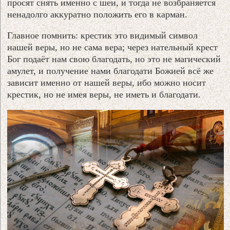
просят снять именно с шеи, и тогда не возбраняется
ненадолго аккуратно положить его в карман.
Главное помнить: крестик это видимый символ
нашей веры, но не сама вера; через нательный крест
Бог подаёт нам свою благодать, но это не магический
амулет, и получение нами благодати Божией всё же
зависит именно от нашей веры, ибо можно носит
крестик, но не имея веры, не иметь и благодати.