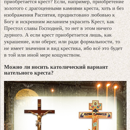
приобретается крест? Если, например, приобретение
золотого с драгоценными камнями креста, хоть и без
изображения Распятия, продиктовано любовью к
Богу и искренним желанием украсить Крест, как
Престол славы Господней, то нет в этом ничего
дурного. А если крест приобретается лишь, как
украшение, или оберег, или ради формальности, то
не имеет значения и вид крестика, ибо всё это будет
в той или иной мере кощунством.
Можно ли носить католический вариант
нательного креста?