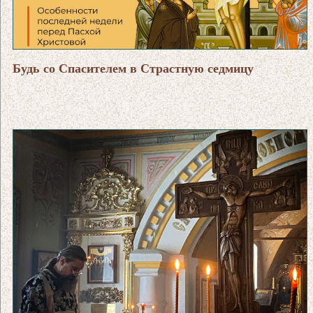
Будь со Спасителем в Страстную седмицу