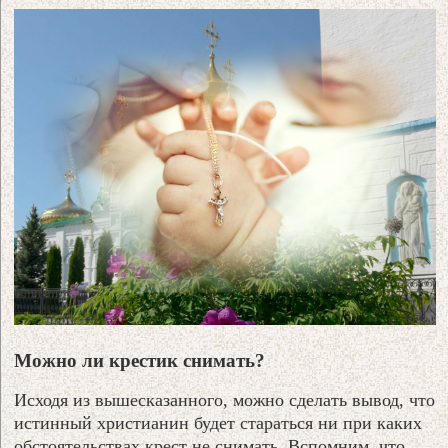
Можно ли крестик снимать?
Исходя из вышесказанного, можно сделать вывод, что
истинный христианин будет стараться ни при каких
обстоятельствах крест не снимать. Вспомним, что