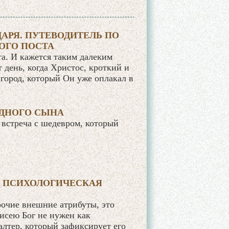
ДАРЯ. ПУТЕВОДИТЕЛЬ ПО
ОГО ПОСТА
а. И кажется таким далеким
 день, когда Христос, кроткий и
 город, который Он уже оплакал в
УДНОГО СЫНА
 встреча с шедевром, который
К ПСИХОЛОГИЧЕСКАЯ
рочие внешние атрибуты, это
исею Бог не нужен как
алтер, который зафиксирует его