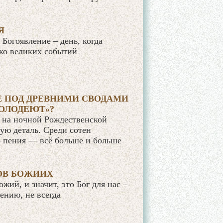
Я
Богоявление – день, когда
ько великих событий
 ПОД ДРЕВНИМИ СВОДАМИ
ОЛОДЕЮТ»?
е на ночной Рождественской
ную деталь. Среди сотен
 пения — всё больше и больше
ОВ БОЖИИХ
ожий, и значит, это Бог для нас –
ению, не всегда