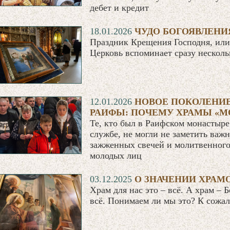
дебет и кредит
18.01.2026
ЧУДО БОГОЯВЛЕНИ
Праздник Крещения Господня, или 
Церковь вспоминает сразу нескол
12.01.2026
НОВОЕ ПОКОЛЕНИЕ
РАИФЫ: ПОЧЕМУ ХРАМЫ «М
Те, кто был в Раифском монастыр
службе, не могли не заметить важ
зажженных свечей и молитвенного
молодых лиц
03.12.2025
О ЗНАЧЕНИИ ХРАМ
Храм для нас это – всё. А храм – Б
всё. Понимаем ли мы это? К сожал