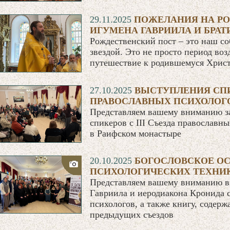
29.11.2025
ПОЖЕЛАНИЯ НА РО
ИГУМЕНА ГАВРИИЛА И БРА
Рождественский пост – это наш с
звездой. Это не просто период во
путешествие к родившемуся Хрис
27.10.2025
ВЫСТУПЛЕНИЯ СПИК
ПРАВОСЛАВНЫХ ПСИХОЛОГ
Представляем вашему вниманию з
спикеров с III Съезда православн
в Раифском монастыре
20.10.2025
БОГОСЛОВСКОЕ О
ПСИХОЛОГИЧЕСКИХ ТЕХНИК
Представляем вашему вниманию в
Гавриила и иеродиакона Кронида с
психологов, а также книгу, содер
предыдущих съездов