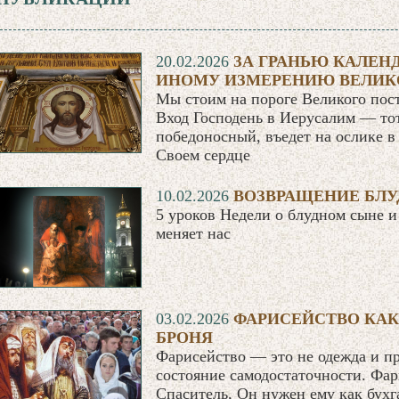
20.02.2026
ЗА ГРАНЬЮ КАЛЕН
ИНОМУ ИЗМЕРЕНИЮ ВЕЛИК
Мы стоим на пороге Великого пост
Вход Господень в Иерусалим — тот
победоносный, въедет на ослике в
Своем сердце
10.02.2026
ВОЗВРАЩЕНИЕ БЛ
5 уроков Недели о блудном сыне и
меняет нас
03.02.2026
ФАРИСЕЙСТВО КА
БРОНЯ
Фарисейство — это не одежда и п
состояние самодостаточности. Фар
Спаситель, Он нужен ему как бухг